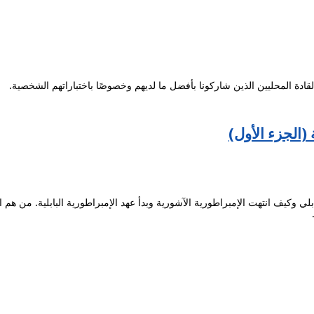
 القادة المحليين الذين شاركونا بأفضل ما لديهم وخصوصًا باختباراتهم الشخصية.
 (الجزء الأول)
لي وكيف انتهت الإمبراطورية الآشورية وبدأ عهد الإمبراطورية البابلية. من هم 