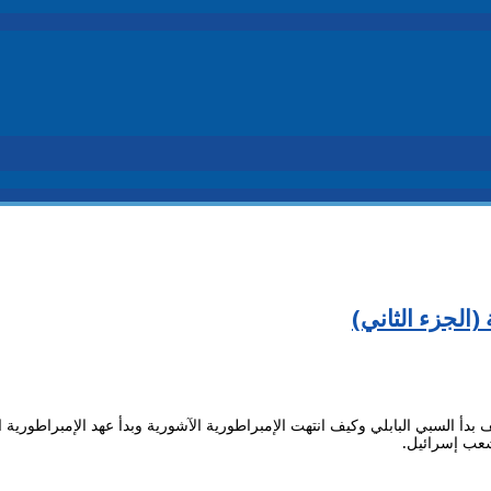
 (الجزء الثاني)
 بدأ السبي البابلي وكيف انتهت الإمبراطورية الآشورية وبدأ عهد الإمبراطورية 
شعب إسرائيل.