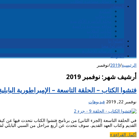
وسائل مساعدة للطلاب
المصادر
المكتبة
فيديوهات
مجلة الناصرة الأكاديمية
مواقع مسيحية دراسية
كتابات الطلاب
كُتيّبات الكلية
اتصلوا بنا
اشتركوا معنا
الرسالة الإخبارية
English
الرئيسية
/
2019
/
نوفمبر
أرشيف شهر:
نوفمبر 2019
فتشوا الكتاب – الحلقة التاسعة – الإمبراطورية البابلية
نوفمبر 22, 2019
فيديوهات
في الحلقة التاسعة (الجزء الثاني) من برنامج فتشوا الكتاب نتحدث فيها عن كيف
القديم وكتاب العهد القديم. سوف نتحدث عن أربع مراحل من السبي البابلي ل
أكمل القراءة »