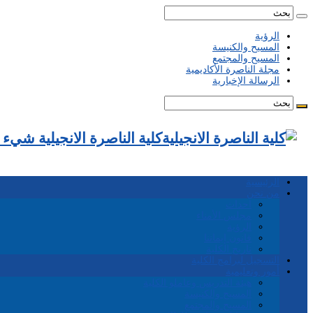
الرؤية
المسيح والكنيسة
المسيح والمجتمع
مجلة الناصرة الأكاديمية
الرسالة الإخبارية
كلية الناصرة الانجيلية شيء
الرئيسية
من نحن
احداث
مجلس الأمناء
الرؤية
قانون إيماننا
تاريخ الكلية
التسجيل لبرامج الكلية
أمور وتعليمية
هيئة التدريس وعاملو الكلية
المسيح والكنيسة
المسيح والمجتمع