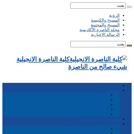
الرؤية
المسيح والكنيسة
المسيح والمجتمع
مجلة الناصرة الأكاديمية
الرسالة الإخبارية
كلية الناصرة الانجيلية
شيء صالح من الناصرة
الرئيسية
من نحن
احداث
مجلس الأمناء
الرؤية
قانون إيماننا
تاريخ الكلية
التسجيل لبرامج الكلية
أمور وتعليمية
هيئة التدريس وعاملو الكلية
المسيح والكنيسة