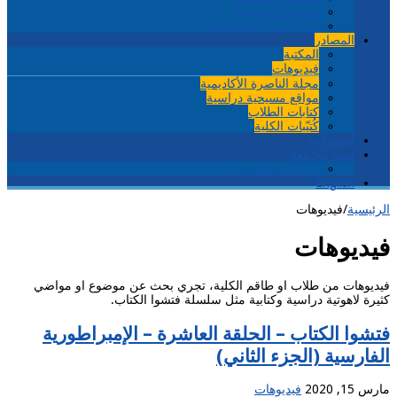
المسيح والمجتمع
وسائل مساعدة للطلاب
المصادر
المكتبة
فيديوهات
مجلة الناصرة الأكاديمية
مواقع مسيحية دراسية
كتابات الطلاب
كُتيّبات الكلية
اتصلوا بنا
اشتركوا معنا
الرسالة الإخبارية
English
الرئيسية
/
فيديوهات
فيديوهات
فيديوهات من طلاب او طاقم الكلية، تجري بحث عن موضوع او مواضي
كثيرة لاهوتية دراسية وكتابية مثل سلسلة فتشوا الكتاب.
فتشوا الكتاب – الحلقة العاشرة – الإمبراطورية
الفارسية (الجزء الثاني)
مارس 15, 2020
فيديوهات