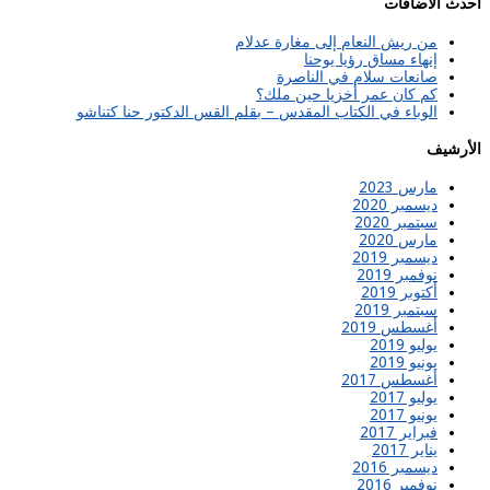
احدث الاضافات
من ريش النعام إلى مغارة عدلام
إنهاء مساق رؤيا يوحنا
صانعات سلام في الناصرة
كم كان عمر أخزيا حين ملك؟
الوباء في الكتاب المقدس – بقلم القس الدكتور حنا كتناشو
الأرشيف
مارس 2023
ديسمبر 2020
سبتمبر 2020
مارس 2020
ديسمبر 2019
نوفمبر 2019
أكتوبر 2019
سبتمبر 2019
أغسطس 2019
يوليو 2019
يونيو 2019
أغسطس 2017
يوليو 2017
يونيو 2017
فبراير 2017
يناير 2017
ديسمبر 2016
نوفمبر 2016