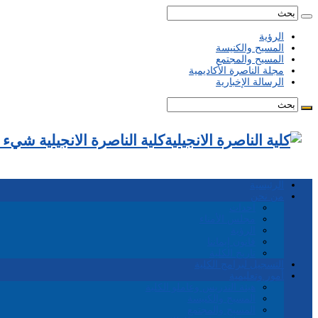
الرؤية
المسيح والكنيسة
المسيح والمجتمع
مجلة الناصرة الأكاديمية
الرسالة الإخبارية
كلية الناصرة الانجيلية شيء
الرئيسية
من نحن
احداث
مجلس الأمناء
الرؤية
قانون إيماننا
تاريخ الكلية
التسجيل لبرامج الكلية
أمور وتعليمية
هيئة التدريس وعاملو الكلية
المسيح والكنيسة
المسيح والمجتمع