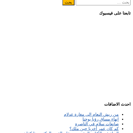
البحث
عن:
تابعنا على فيسبوك
احدث الاضافات
من ريش النعام إلى مغارة عدلام
إنهاء مساق رؤيا يوحنا
صانعات سلام في الناصرة
كم كان عمر أخزيا حين ملك؟