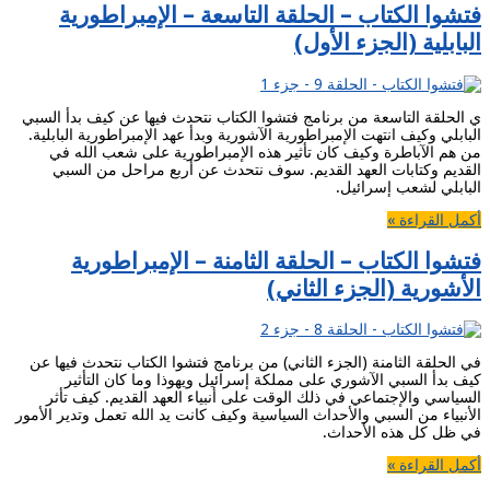
فتشوا الكتاب – الحلقة التاسعة – الإمبراطورية
البابلية (الجزء الأول)
ي الحلقة التاسعة من برنامج فتشوا الكتاب نتحدث فيها عن كيف بدأ السبي
البابلي وكيف انتهت الإمبراطورية الآشورية وبدأ عهد الإمبراطورية البابلية.
من هم الآباطرة وكيف كان تأثير هذه الإمبراطورية على شعب الله في
القديم وكتابات العهد القديم. سوف نتحدث عن أربع مراحل من السبي
البابلي لشعب إسرائيل.
أكمل القراءة »
فتشوا الكتاب – الحلقة الثامنة – الإمبراطورية
الأشورية (الجزء الثاني)
في الحلقة الثامنة (الجزء الثاني) من برنامج فتشوا الكتاب نتحدث فيها عن
كيف بدأ السبي الآشوري على مملكة إسرائيل ويهوذا وما كان التأثير
السياسي والإجتماعي في ذلك الوقت على أنبياء العهد القديم. كيف تأثر
الأنبياء من السبي والأحداث السياسية وكيف كانت يد الله تعمل وتدير الأمور
في ظل كل هذه الأحداث.
أكمل القراءة »