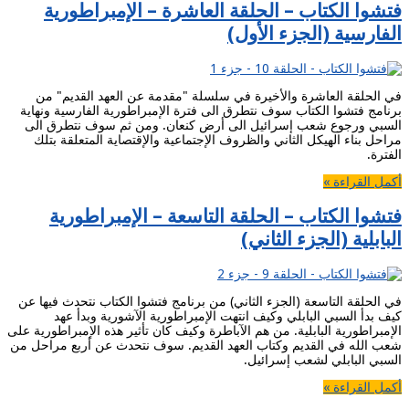
فتشوا الكتاب – الحلقة العاشرة – الإمبراطورية
الفارسية (الجزء الأول)
في الحلقة العاشرة والأخيرة في سلسلة "مقدمة عن العهد القديم" من
برنامج فتشوا الكتاب سوف نتطرق الى فترة الإمبراطورية الفارسية ونهاية
السبي ورجوع شعب إسرائيل الى أرض كنعان. ومن ثم سوف نتطرق الى
مراحل بناء الهيكل الثاني والظروف الإجتماعية والإقتصاية المتعلقة بتلك
الفترة.
أكمل القراءة »
فتشوا الكتاب – الحلقة التاسعة – الإمبراطورية
البابلية (الجزء الثاني)
في الحلقة التاسعة (الجزء الثاني) من برنامج فتشوا الكتاب نتحدث فيها عن
كيف بدأ السبي البابلي وكيف انتهت الإمبراطورية الآشورية وبدأ عهد
الإمبراطورية البابلية. من هم الآباطرة وكيف كان تأثير هذه الإمبراطورية على
شعب الله في القديم وكتاب العهد القديم. سوف نتحدث عن أربع مراحل من
السبي البابلي لشعب إسرائيل.
أكمل القراءة »