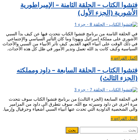
فتشوا الكتاب – الحلقة الثامنة – الإمبراطورية
الأشورية (الجزء الأول)
في الحلقة الثامنة من برنامج فتشوا الكتاب نتحدث فيها عن كيف بدأ السبي
الآشوري على مملكة إسرائيل ويهوذا وما كان التأثير السياسي والإجتماعي
في ذلك الوقت على أنبياء العهد القديم. كيف تأثر الأنبياء من السبي والأحداث
السياسية وكيف كانت يد الله تعمل وتدير الأمور في ظل كل هذه الأحداث.
أكمل القراءة »
فتشوا الكتاب – الحلقة السابعة – داود ومملكته
(الجزء الثالث)
في الحلقة السابعة (الجزء الثالث) من برنامج فتشوا الكتاب سوف نتحدث
مرة اخرى عن داود وسيرته مع الله. سوف نتطرق الى داود من المزامير
والى الشخصية الداودية التي تحدث عنها أنبياء السبي أشعياء وحزقيال وإرميا.
أكمل القراءة »
البحث
عن: