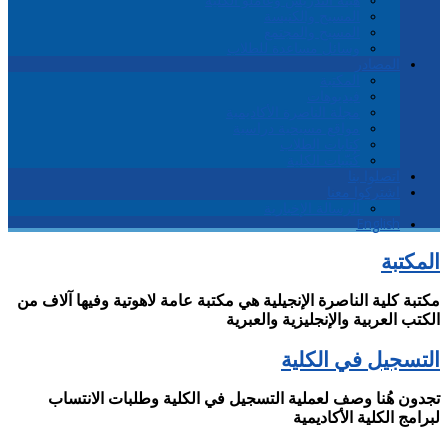
المسيح والكنيسة
المسيح والمجتمع
وسائل مساعدة للطلاب
المصادر
المكتبة
فيديوهات
مجلة الناصرة الأكاديمية
مواقع مسيحية دراسية
كتابات الطلاب
كُتيّبات الكلية
اتصلوا بنا
اشتركوا معنا
الرسالة الإخبارية
English
المكتبة
مكتبة كلية الناصرة الإنجيلية هي مكتبة عامة لاهوتية وفيها آلاف من
الكتب العربية والإنجليزية والعبرية
التسجيل في الكلية
تجدون هُنا وصف لعملية التسجيل في الكلية وطلبات الانتساب
لبرامج الكلية الأكاديمية