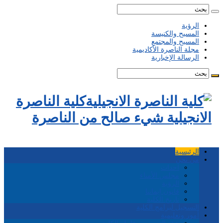
الرؤية
المسيح والكنيسة
المسيح والمجتمع
مجلة الناصرة الأكاديمية
الرسالة الإخبارية
كلية الناصرة
الانجيلية شيء صالح من الناصرة
الرئيسية
من نحن
احداث
مجلس الأمناء
الرؤية
قانون إيماننا
تاريخ الكلية
التسجيل لبرامج الكلية
أمور وتعليمية
هيئة التدريس وعاملو الكلية