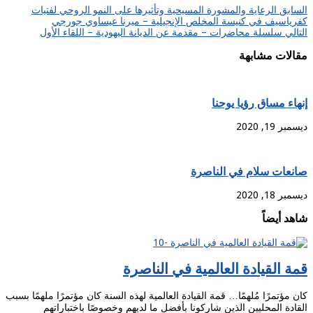
السابق
الرعاية والمشورة المسيحية وتأثيرها على النمو الروحي لفتيات
كفرياسيف في كنيسة المخلص الإنجيلية – ميرنا عيساوي جورجي
التالي
سلسلة محاضرات – مقدمة عن الديانة اليهودية – اللقاء الأول
مقالات مشابهة
إنهاء مساق رؤيا يوحنا
ديسمبر 19, 2020
صانعات سلام في الناصرة
ديسمبر 18, 2020
شاهد أيضاً
قمة القيادة العالمية في الناصرة
كان مؤتمرًا مُلهمًا… قمة القيادة العالمية لهذه السنة كان مؤتمرًا ملهمًا بسبب
القادة المحليين الذين شاركونا بأفضل ما لديهم وخصوصًا باختباراتهم