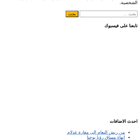
الشخصية.
البحث
عن:
تابعنا على فيسبوك
احدث الاضافات
من ريش النعام إلى مغارة عدلام
إنهاء مساق رؤيا يوحنا