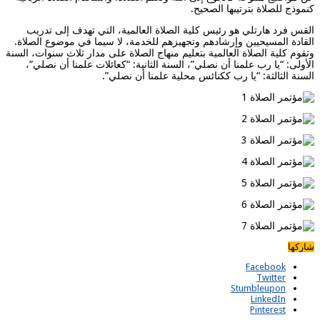
كنموذج للصلاة بترتيبها الصحيح.
القس فرد هارتلي هو رئيس كلية الصلاة العالمية، التي تهدف إلى تدريب
القادة المسيحيين وإرشادهم وتجهيزهم للخدمة، لا سيما في موضوع الصلاة.
وتقوم كلية الصلاة العالمية بتعليم منهاج الصلاة على مدار ثلاث سنوات، السنة
الأولى: “يا رب علمنا أن نصلي”، السنة الثانية: “كعائلات علمنا أن نصلي”،
السنة الثالثة: “يا رب ككنائس محلية علمنا أن نصلي”.
شاركها
Facebook
Twitter
Stumbleupon
LinkedIn
Pinterest