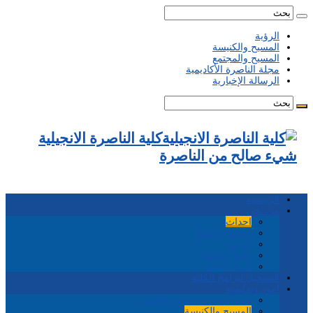
الرؤية
المسيح والكنيسة
المسيح والمجتمع
مجلة الناصرة الأكاديمية
الرسالة الإخبارية
كلية الناصرة الانجيلية
شيء صالح من الناصرة
الرئيسية
من نحن
احداث
مجلس الأمناء
الرؤية
قانون إيماننا
تاريخ الكلية
التسجيل لبرامج الكلية
أمور وتعليمية
هيئة التدريس وعاملو الكلية
المسيح والكنيسة