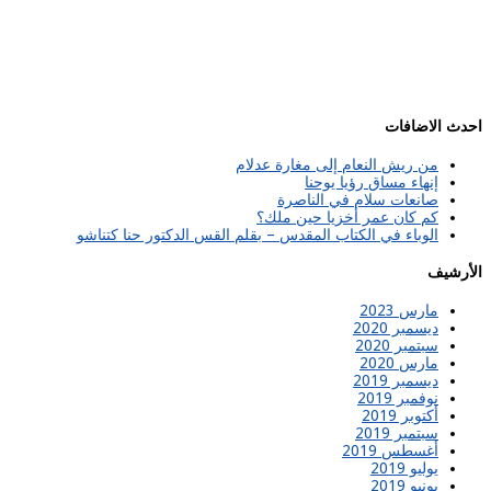
احدث الاضافات
من ريش النعام إلى مغارة عدلام
إنهاء مساق رؤيا يوحنا
صانعات سلام في الناصرة
كم كان عمر أخزيا حين ملك؟
الوباء في الكتاب المقدس – بقلم القس الدكتور حنا كتناشو
الأرشيف
مارس 2023
ديسمبر 2020
سبتمبر 2020
مارس 2020
ديسمبر 2019
نوفمبر 2019
أكتوبر 2019
سبتمبر 2019
أغسطس 2019
يوليو 2019
يونيو 2019