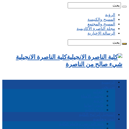
الرؤية
المسيح والكنيسة
المسيح والمجتمع
مجلة الناصرة الأكاديمية
الرسالة الإخبارية
كلية الناصرة الانجيلية
شيء صالح من الناصرة
الرئيسية
من نحن
احداث
مجلس الأمناء
الرؤية
قانون إيماننا
تاريخ الكلية
التسجيل لبرامج الكلية
أمور وتعليمية
هيئة التدريس وعاملو الكلية
المسيح والكنيسة