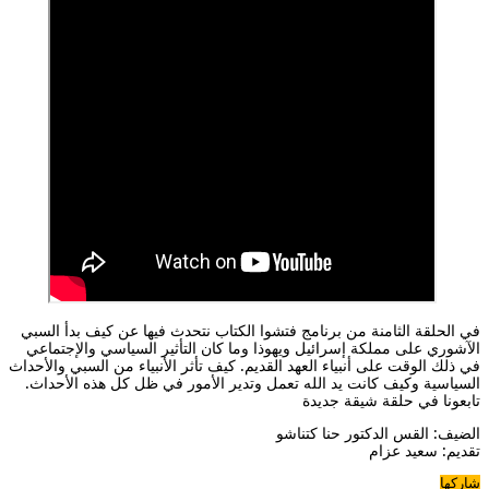
في الحلقة الثامنة من برنامج فتشوا الكتاب نتحدث فيها عن كيف بدأ السبي
الآشوري على مملكة إسرائيل ويهوذا وما كان التأثير السياسي والإجتماعي
في ذلك الوقت على أنبياء العهد القديم. كيف تأثر الأنبياء من السبي والأحداث
السياسية وكيف كانت يد الله تعمل وتدير الأمور في ظل كل هذه الأحداث.
تابعونا في حلقة شيقة جديدة
الضيف: القس الدكتور حنا كتناشو
تقديم: سعيد عزام
شاركها