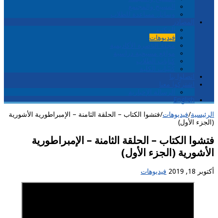
المسيح والمجتمع
وسائل مساعدة للطلاب
المصادر
المكتبة
فيديوهات
مجلة الناصرة الأكاديمية
مواقع مسيحية دراسية
كتابات الطلاب
كُتيّبات الكلية
اتصلوا بنا
اشتركوا معنا
الرسالة الإخبارية
English
الرئيسية
/
فيديوهات
/
فتشوا الكتاب – الحلقة الثامنة – الإمبراطورية الأشورية
(الجزء الأول)
فتشوا الكتاب – الحلقة الثامنة – الإمبراطورية
الأشورية (الجزء الأول)
أكتوبر 18, 2019
فيديوهات