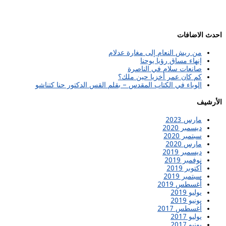
احدث الاضافات
من ريش النعام إلى مغارة عدلام
إنهاء مساق رؤيا يوحنا
صانعات سلام في الناصرة
كم كان عمر أخزيا حين ملك؟
الوباء في الكتاب المقدس – بقلم القس الدكتور حنا كتناشو
الأرشيف
مارس 2023
ديسمبر 2020
سبتمبر 2020
مارس 2020
ديسمبر 2019
نوفمبر 2019
أكتوبر 2019
سبتمبر 2019
أغسطس 2019
يوليو 2019
يونيو 2019
أغسطس 2017
يوليو 2017
يونيو 2017