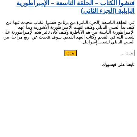
فتشوا الكتاب – الحلقة التاسعة – الإمبراطورية
البابلية (الجزء الثاني)
في الحلقة التاسعة (الجزء الثاني) من برنامج فتشوا الكتاب نتحدث فيها عن
كيف بدأ السبي البابلي وكيف انتهت الإمبراطورية الآشورية وبدأ عهد
الإمبراطورية البابلية. من هم الآباطرة وكيف كان تأثير هذه الإمبراطورية على
شعب الله في القديم وكتاب العهد القديم. سوف نتحدث عن أربع مراحل من
السبي البابلي لشعب إسرائيل.
البحث
عن:
تابعنا على فيسبوك