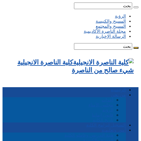
الرؤية
المسيح والكنيسة
المسيح والمجتمع
مجلة الناصرة الأكاديمية
الرسالة الإخبارية
كلية الناصرة الانجيلية
شيء صالح من الناصرة
الرئيسية
من نحن
احداث
مجلس الأمناء
الرؤية
قانون إيماننا
تاريخ الكلية
التسجيل لبرامج الكلية
أمور وتعليمية
هيئة التدريس وعاملو الكلية
المسيح والكنيسة