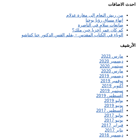
احدث الاضافات
من ريش النعام إلى مغارة عدلام
إنهاء مساق رؤيا يوحنا
صانعات سلام في الناصرة
كم كان عمر أخزيا حين ملك؟
الوباء في الكتاب المقدس – بقلم القس الدكتور حنا كتناشو
الأرشيف
مارس 2023
ديسمبر 2020
سبتمبر 2020
مارس 2020
ديسمبر 2019
نوفمبر 2019
أكتوبر 2019
سبتمبر 2019
أغسطس 2019
يوليو 2019
يونيو 2019
أغسطس 2017
يوليو 2017
يونيو 2017
فبراير 2017
يناير 2017
ديسمبر 2016