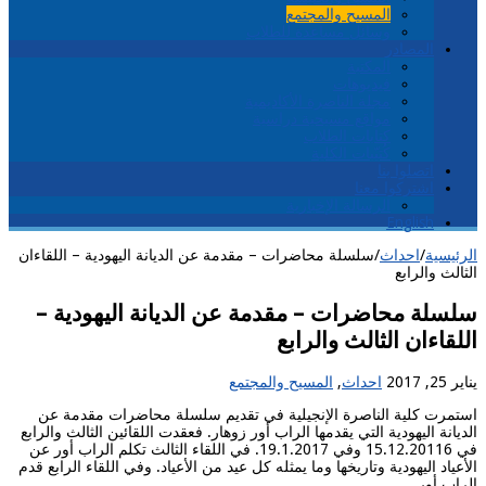
المسيح والمجتمع
وسائل مساعدة للطلاب
المصادر
المكتبة
فيديوهات
مجلة الناصرة الأكاديمية
مواقع مسيحية دراسية
كتابات الطلاب
كُتيّبات الكلية
اتصلوا بنا
اشتركوا معنا
الرسالة الإخبارية
English
الرئيسية
/
احداث
/
سلسلة محاضرات – مقدمة عن الديانة اليهودية – اللقاءان
الثالث والرابع
سلسلة محاضرات – مقدمة عن الديانة اليهودية –
اللقاءان الثالث والرابع
يناير 25, 2017
احداث
,
المسيح والمجتمع
استمرت كلية الناصرة الإنجيلية في تقديم سلسلة محاضرات مقدمة عن
الديانة اليهودية التي يقدمها الراب أور زوهار. فعقدت اللقائين الثالث والرابع
في 15.12.20116 وفي 19.1.2017. في اللقاء الثالث تكلم الراب أور عن
الأعياد اليهودية وتاريخها وما يمثله كل عيد من الأعياد. وفي اللقاء الرابع قدم
الراب أور