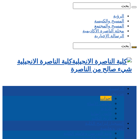
الرؤية
المسيح والكنيسة
المسيح والمجتمع
مجلة الناصرة الأكاديمية
الرسالة الإخبارية
كلية الناصرة الانجيلية
شيء صالح من الناصرة
الرئيسية
من نحن
احداث
مجلس الأمناء
الرؤية
قانون إيماننا
تاريخ الكلية
التسجيل لبرامج الكلية
أمور وتعليمية
هيئة التدريس وعاملو الكلية
المسيح والكنيسة