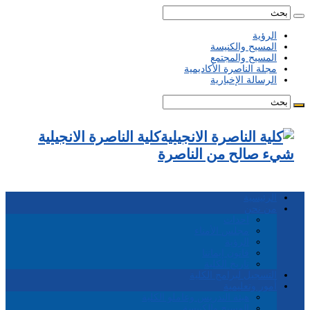
الرؤية
المسيح والكنيسة
المسيح والمجتمع
مجلة الناصرة الأكاديمية
الرسالة الإخبارية
كلية الناصرة الانجيلية
شيء صالح من الناصرة
الرئيسية
من نحن
احداث
مجلس الأمناء
الرؤية
قانون إيماننا
تاريخ الكلية
التسجيل لبرامج الكلية
أمور وتعليمية
هيئة التدريس وعاملو الكلية
المسيح والكنيسة