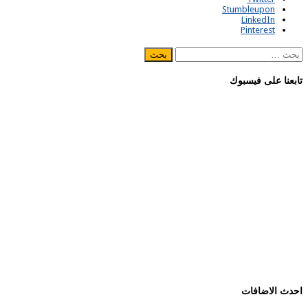
Stumbleupon
LinkedIn
Pinterest
البحث
عن:
تابعنا على فيسبوك
احدث الاضافات