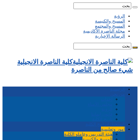
الرؤية
المسيح والكنيسة
المسيح والمجتمع
مجلة الناصرة الأكاديمية
الرسالة الإخبارية
كلية الناصرة الانجيلية
شيء صالح من الناصرة
الرئيسية
من نحن
احداث
مجلس الأمناء
الرؤية
قانون إيماننا
تاريخ الكلية
التسجيل لبرامج الكلية
أمور وتعليمية
هيئة التدريس وعاملو الكلية
المسيح والكنيسة