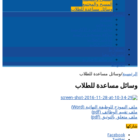
المسيح والمجتمع
وسائل مساعدة للطلاب
المصادر
المكتبة
فيديوهات
مجلة الناصرة الأكاديمية
مواقع مسيحية دراسية
كتابات الطلاب
كُتيّبات الكلية
اتصلوا بنا
اشتركوا معنا
الرسالة الإخبارية
English
الرئيسية
/
وسائل مساعدة للطلاب
وسائل مساعدة للطلاب
ملف النموذج للوظيفة النهائية (Word)
ملف تقييم الوظائف (pdf)
ملف متعلق بالتوثيق (pdf)
شاركها
Facebook
Twitter