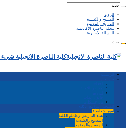
الرؤية
المسيح والكنيسة
المسيح والمجتمع
مجلة الناصرة الأكاديمية
الرسالة الإخبارية
كلية الناصرة الانجيلية شيء
الرئيسية
من نحن
احداث
مجلس الأمناء
الرؤية
قانون إيماننا
تاريخ الكلية
التسجيل لبرامج الكلية
أمور وتعليمية
هيئة التدريس وعاملو الكلية
المسيح والكنيسة
المسيح والمجتمع