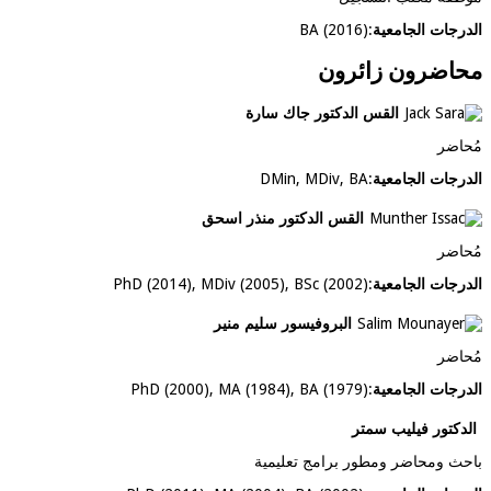
الدرجات الجامعية
:
BA (2016)
محاضرون زائرون
القس الدكتور جاك سارة
مُحاضر
الدرجات الجامعية
:
DMin, MDiv, BA
القس الدكتور منذر اسحق
مُحاضر
الدرجات الجامعية
:
PhD (2014), MDiv (2005), BSc (2002)
البروفيسور سليم منير
مُحاضر
الدرجات الجامعية
:
PhD (2000), MA (1984), BA (1979)
الدكتور فيليب سمتر
باحث ومحاضر ومطور برامج تعليمية