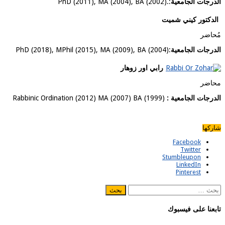
الدرجات الجامعية
:
PhD (2011), MA (2004), BA (2002).
الدكتور كيني شميت
مُحاضر
الدرجات الجامعية
:
PhD (2018), MPhil (2015), MA (2009), BA (2004)
رابي اور زوهار
محاضر
الدرجات الجامعية :
Rabbinic Ordination (2012) MA (2007) BA (1999)
شاركها
Facebook
Twitter
Stumbleupon
LinkedIn
Pinterest
البحث
عن:
تابعنا على فيسبوك