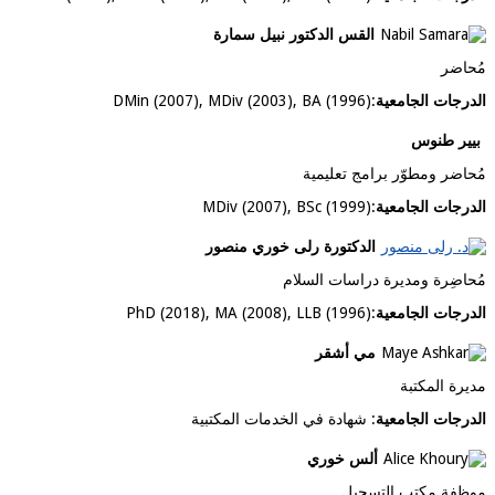
القس الدكتور نبيل سمارة
مُحاضر
الدرجات الجامعية
:
DMin (2007), MDiv (2003), BA (1996)
بيير طنوس
مُحاضر ومطوّر برامج تعليمية
الدرجات الجامعية
:
MDiv (2007), BSc (1999)
الدكتورة رلى خوري منصور
مُحاضِرة ومديرة دراسات السلام
الدرجات الجامعية
:
PhD (2018), MA (2008), LLB (1996)
مي أشقر
مديرة المكتبة
الدرجات الجامعية
: شهادة في الخدمات المكتبية
ألس خوري
موظفة مكتب التسجيل