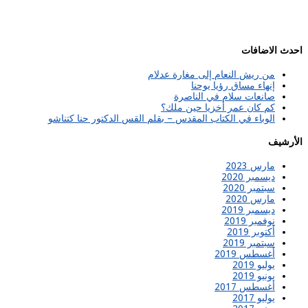
احدث الاضافات
من ريش النعام إلى مغارة عدلام
إنهاء مساق رؤيا يوحنا
صانعات سلام في الناصرة
كم كان عمر أخزيا حين ملك؟
الوباء في الكتاب المقدس – بقلم القس الدكتور حنا كتناشو
الأرشيف
مارس 2023
ديسمبر 2020
سبتمبر 2020
مارس 2020
ديسمبر 2019
نوفمبر 2019
أكتوبر 2019
سبتمبر 2019
أغسطس 2019
يوليو 2019
يونيو 2019
أغسطس 2017
يوليو 2017