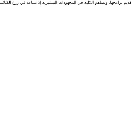
 تقديم برامجها. وتساهم الكلية في المجهودات التبشيرية إذ تساعد في زرع الكنائس