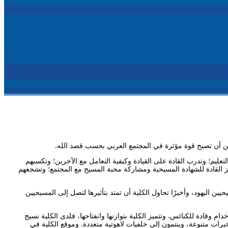
ا من أن تصبح قوة مؤثرة في المجتمع العربي بحسب قصد الله.
عليم؛ وتدرب القادة على القيادة وكيفية التعامل مع الآخرين؛ وتكسبهم
فز القادة للشهادة المسيحية ومشاركة محبة المسيح مع المجتمع؛ وتشجعهم
يين اليهود، وأخيرًا تحاول الكلية أن تمتد بتأثيرها لتصل إلى المسيحيين
ام وقادة للكنائس. وتتميز الكلية بتوازنها وانفتاحها، فلدى الكلية نسيج
ات متنوعة، وينتمون إلى خلفيات لاهوتية متعددة. وموقع الكلية في