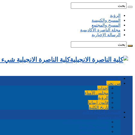
الرؤية
المسيح والكنيسة
المسيح والمجتمع
مجلة الناصرة الأكاديمية
الرسالة الإخبارية
كلية الناصرة الانجيلية شيء
الرئيسية
من نحن
احداث
مجلس الأمناء
الرؤية
قانون إيماننا
تاريخ الكلية
التسجيل لبرامج الكلية
أمور وتعليمية
هيئة التدريس وعاملو الكلية
المسيح والكنيسة
المسيح والمجتمع