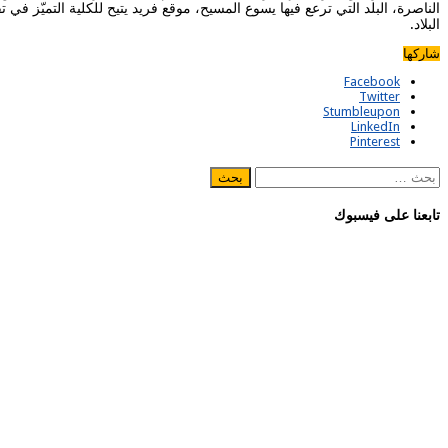
الناصرة، البلد التي ترعع فيها يسوع المسيح، موقع فريد يتيح للكلية التميّز في
البلاد.
شاركها
Facebook
Twitter
Stumbleupon
LinkedIn
Pinterest
البحث
عن:
تابعنا على فيسبوك