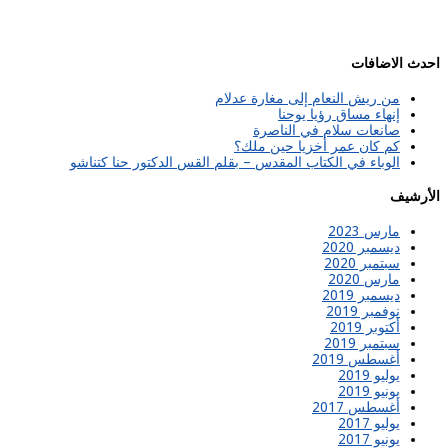
احدث الاضافات
من ريش النعام إلى مغارة عدلام
إنهاء مساق رؤيا يوحنا
صانعات سلام في الناصرة
كم كان عمر أخزيا حين ملك؟
الوباء في الكتاب المقدس – بقلم القس الدكتور حنا كتناشو
الأرشيف
مارس 2023
ديسمبر 2020
سبتمبر 2020
مارس 2020
ديسمبر 2019
نوفمبر 2019
أكتوبر 2019
سبتمبر 2019
أغسطس 2019
يوليو 2019
يونيو 2019
أغسطس 2017
يوليو 2017
يونيو 2017