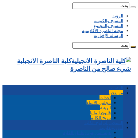
الرؤية
المسيح والكنيسة
المسيح والمجتمع
مجلة الناصرة الأكاديمية
الرسالة الإخبارية
كلية الناصرة الانجيلية
شيء صالح من الناصرة
الرئيسية
من نحن
احداث
مجلس الأمناء
الرؤية
قانون إيماننا
تاريخ الكلية
التسجيل لبرامج الكلية
أمور وتعليمية
هيئة التدريس وعاملو الكلية
المسيح والكنيسة