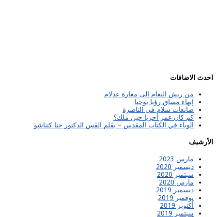
احدث الاضافات
من ريش النعام إلى مغارة عدلام
إنهاء مساق رؤيا يوحنا
صانعات سلام في الناصرة
كم كان عمر أخزيا حين ملك؟
الوباء في الكتاب المقدس – بقلم القس الدكتور حنا كتناشو
الأرشيف
مارس 2023
ديسمبر 2020
سبتمبر 2020
مارس 2020
ديسمبر 2019
نوفمبر 2019
أكتوبر 2019
سبتمبر 2019