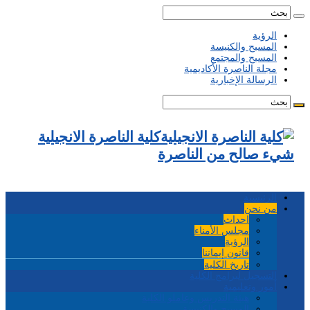
الرؤية
المسيح والكنيسة
المسيح والمجتمع
مجلة الناصرة الأكاديمية
الرسالة الإخبارية
كلية الناصرة الانجيلية
شيء صالح من الناصرة
الرئيسية
من نحن
احداث
مجلس الأمناء
الرؤية
قانون إيماننا
تاريخ الكلية
التسجيل لبرامج الكلية
أمور وتعليمية
هيئة التدريس وعاملو الكلية
المسيح والكنيسة