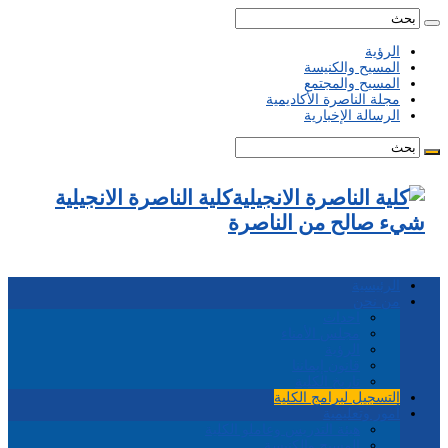
الرؤية
المسيح والكنيسة
المسيح والمجتمع
مجلة الناصرة الأكاديمية
الرسالة الإخبارية
كلية الناصرة الانجيلية
شيء صالح من الناصرة
الرئيسية
من نحن
احداث
مجلس الأمناء
الرؤية
قانون إيماننا
تاريخ الكلية
التسجيل لبرامج الكلية
أمور وتعليمية
هيئة التدريس وعاملو الكلية
المسيح والكنيسة