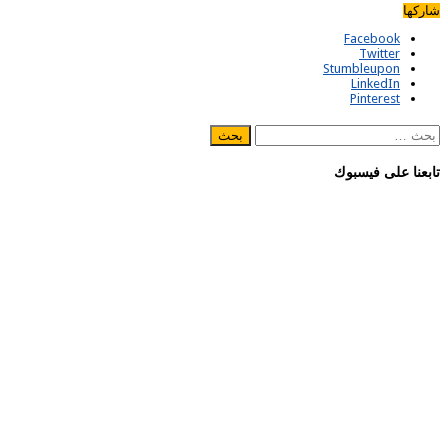
شاركها
Facebook
Twitter
Stumbleupon
LinkedIn
Pinterest
البحث
عن:
تابعنا على فيسبوك