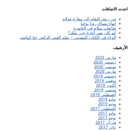
احدث الاضافات
من ريش النعام إلى مغارة عدلام
إنهاء مساق رؤيا يوحنا
صانعات سلام في الناصرة
كم كان عمر أخزيا حين ملك؟
الوباء في الكتاب المقدس – بقلم القس الدكتور حنا كتناشو
الأرشيف
مارس 2023
ديسمبر 2020
سبتمبر 2020
مارس 2020
ديسمبر 2019
نوفمبر 2019
أكتوبر 2019
سبتمبر 2019
أغسطس 2019
يوليو 2019
يونيو 2019
أغسطس 2017
يوليو 2017
يونيو 2017
فبراير 2017
يناير 2017