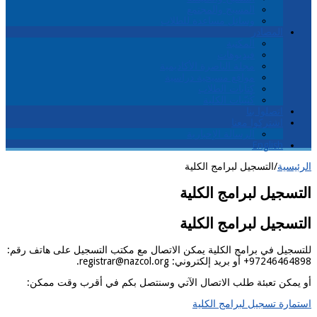
المسيح والمجتمع
وسائل مساعدة للطلاب
المصادر
المكتبة
فيديوهات
مجلة الناصرة الأكاديمية
مواقع مسيحية دراسية
كتابات الطلاب
كُتيّبات الكلية
اتصلوا بنا
اشتركوا معنا
الرسالة الإخبارية
English
الرئيسية
/
التسجيل لبرامج الكلية
التسجيل لبرامج الكلية
التسجيل لبرامج الكلية
للتسجيل في برامج الكلية يمكن الاتصال مع مكتب التسجيل على هاتف رقم:
97246464898+ أو بريد إلكتروني: registrar@nazcol.org.
أو يمكن تعبئة طلب الاتصال الآتي وسنتصل بكم في أقرب وقت ممكن:
استمارة تسجيل لبرامج الكلية